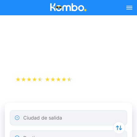
Skip to main content
Reserva tus billetes de tren
y autobús baratos a
Cluses.
+1 000 000 descargas
App Store
Play Store
Ciudad de salida
Destino