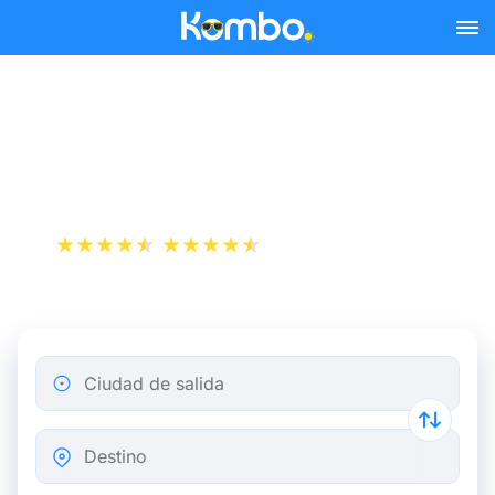
Skip to main content
Reserva tus billetes de tren
y autobús baratos a Pau.
+1 000 000 descargas
App Store
Play Store
Ciudad de salida
Destino