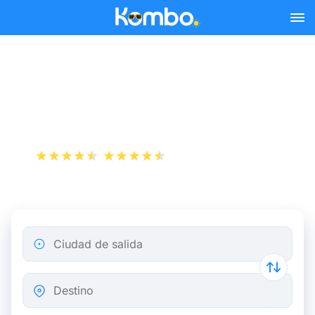
Skip to main content
Reserva tus billetes de tren
y autobús baratos a Sedan.
+1 000 000 descargas
App Store
Play Store
Ciudad de salida
Destino