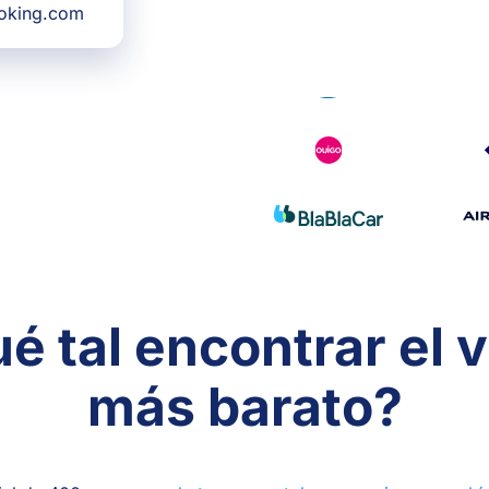
ooking.com
é tal encontrar el v
más barato?