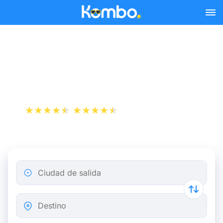
Skip to main content
Reserva tus billetes de tren
y autobús baratos a Lieja.
+1 000 000 descargas
App Store
Play Store
Ciudad de salida
Destino