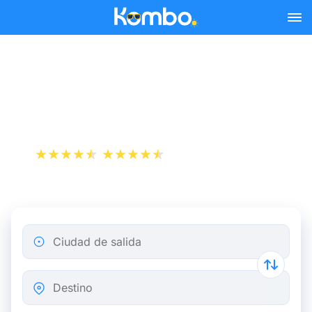
Skip to main content
Reserva tus billetes de tren
y autobús baratos a Cergy.
+1 000 000 descargas
App Store
Play Store
Ciudad de salida
Destino