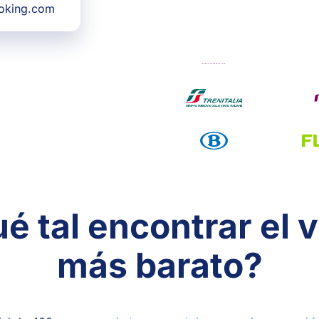
ooking.com
é tal encontrar el v
más barato?