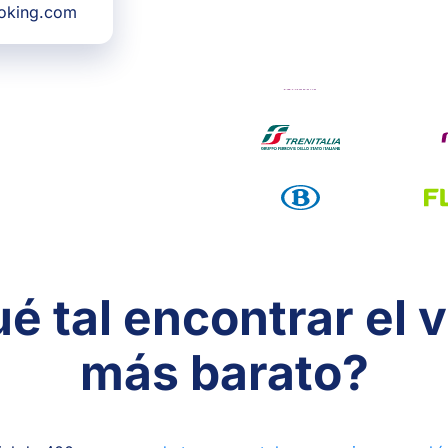
ooking.com
é tal encontrar el v
más barato?