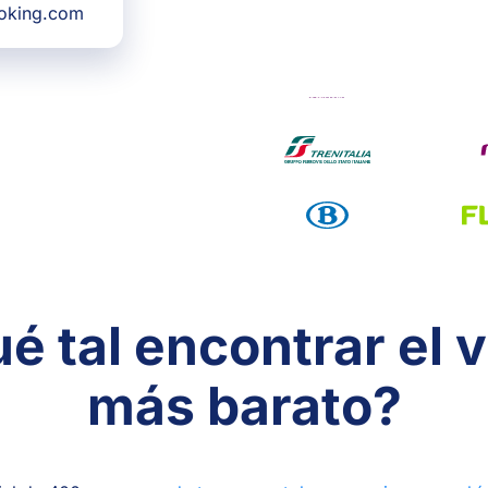
ooking.com
é tal encontrar el v
más barato?