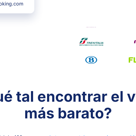
ooking.com
é tal encontrar el v
más barato?