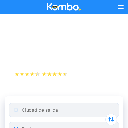
Skip to main content
Reserva tus billetes de tren
y autobús baratos a
Ploërmel.
+1 000 000 descargas
App Store
Play Store
Ciudad de salida
Destino